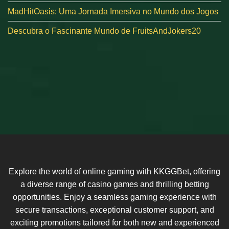
MadHitOasis: Uma Jornada Imersiva no Mundo dos Jogos
Descubra o Fascinante Mundo de FruitsAndJokers20
Explore the world of online gaming with KKGGBet, offering
a diverse range of casino games and thrilling betting
opportunities. Enjoy a seamless gaming experience with
secure transactions, exceptional customer support, and
exciting promotions tailored for both new and experienced