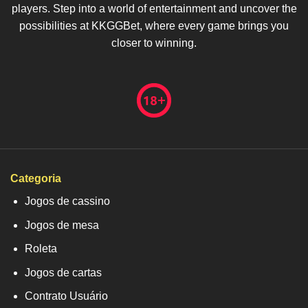
players. Step into a world of entertainment and uncover the
possibilities at KKGGBet, where every game brings you
closer to winning.
Categoria
Jogos de cassino
Jogos de mesa
Roleta
Jogos de cartas
Contrato Usuário