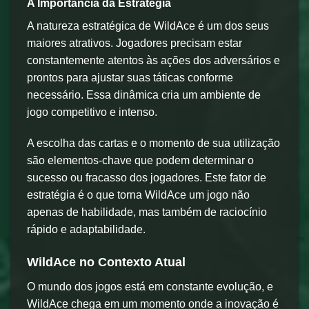
A Importância da Estratégia
A natureza estratégica de WildAce é um dos seus
maiores atrativos. Jogadores precisam estar
constantemente atentos às ações dos adversários e
prontos para ajustar suas táticas conforme
necessário. Essa dinâmica cria um ambiente de
jogo competitivo e intenso.
A escolha das cartas e o momento de sua utilização
são elementos-chave que podem determinar o
sucesso ou fracasso dos jogadores. Este fator de
estratégia é o que torna WildAce um jogo não
apenas de habilidade, mas também de raciocínio
rápido e adaptabilidade.
WildAce no Contexto Atual
O mundo dos jogos está em constante evolução, e
WildAce chega em um momento onde a inovação é