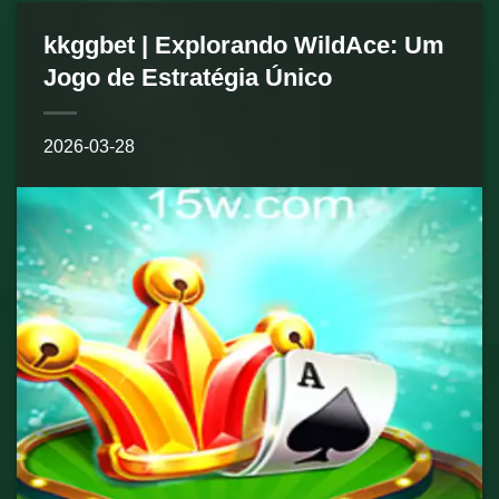
kkggbet | Explorando WildAce: Um
Jogo de Estratégia Único
2026-03-28