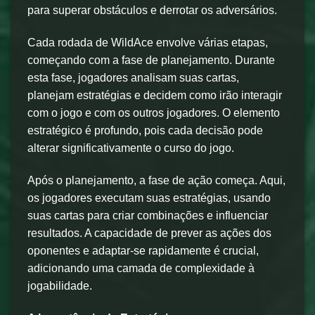
para superar obstáculos e derrotar os adversários.
Cada rodada de WildAce envolve várias etapas,
começando com a fase de planejamento. Durante
esta fase, jogadores analisam suas cartas,
planejam estratégias e decidem como irão interagir
com o jogo e com os outros jogadores. O elemento
estratégico é profundo, pois cada decisão pode
alterar significativamente o curso do jogo.
Após o planejamento, a fase de ação começa. Aqui,
os jogadores executam suas estratégias, usando
suas cartas para criar combinações e influenciar
resultados. A capacidade de prever as ações dos
oponentes e adaptar-se rapidamente é crucial,
adicionando uma camada de complexidade à
jogabilidade.