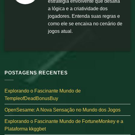
estratégia envolvente que desafia
a lógica e a criatividade dos
jogadores. Entenda suas regras e
como ele se encaixa no cenário de
jogos atual.
POSTAGENS RECENTES
Explorando o Fascinante Mundo de
TempleofDeadBonusBuy
OpenSesame: A Nova Sensação no Mundo dos Jogos
Explorando o Fascinante Mundo de FortuneMonkey e a
Plataforma kkggbet